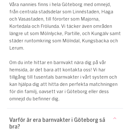
Våra nannies finns i hela Göteborg med omnejd,
från centrala stadsdelar som Linnéstaden, Haga
och Vasastaden, till förorter som Majorna,
Kortedala och Frölunda. Vi täcker även områden
längre ut som Mölnlycke, Partille, och Kungälv samt
städer runtomkring som Mölndal, Kungsbacka och
Lerum.
Om du inte hittar en barnvakt nära dig på vår
hemsida, är det bara att kontakta oss! Vi har
tillgång till tusentals barnvakter i vårt system och
kan hjälpa dig att hitta den perfekta matchningen
för din familj, oavsett var i Göteborg eller dess
omnejd du befinner dig.
Varför är era barnvakter i Göteborg så
bra?