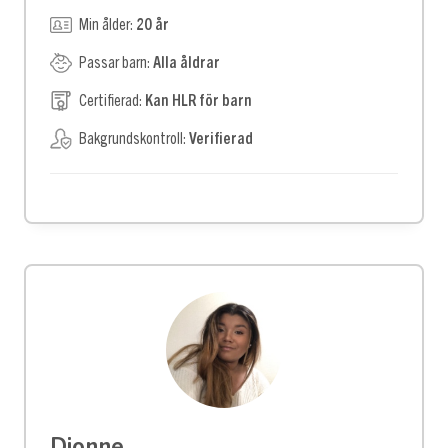
Min ålder:
20 år
Passar barn:
Alla åldrar
Certifierad:
Kan HLR för barn
Bakgrundskontroll:
Verifierad