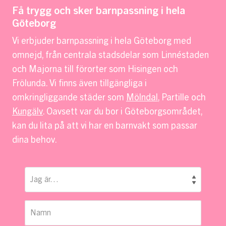
Få trygg och sker barnpassning i hela
Göteborg
Vi erbjuder barnpassning i hela Göteborg med
omnejd, från centrala stadsdelar som Linnéstaden
och Majorna till förorter som Hisingen och
Frölunda. Vi finns även tillgängliga i
omkringliggande städer som
Mölndal
, Partille och
Kungälv
. Oavsett var du bor i Göteborgsområdet,
kan du lita på att vi har en barnvakt som passar
dina behov.
Jag är…
Namn