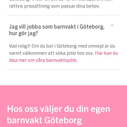
rättvis prissättning som passar dina behov.
Jag vill jobba som barnvakt i Göteborg,
hur gör jag?
Vad roligt! Om du bor i Göteborg med omnejd är du
varmt välkommen att söka jobb hos oss.
Här kan du
läsa mer om våra barnvaktsjobb
.
Hos oss väljer du din egen
barnvakt Göteborg