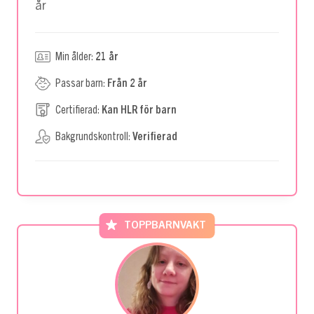
år
Min ålder:
21 år
Passar barn:
Från 2 år
Certifierad:
Kan HLR för barn
Bakgrundskontroll:
Verifierad
TOPPBARNVAKT