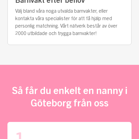
Barnvakt efter behov
Välj bland våra noga utvalda barnvakter, eller
kontakta våra specialister för att få hjälp med
personlig matchning. Vårt nätverk består av över
2000 utbildade och trygga barnvakter!
Så får du enkelt en nanny i
Göteborg från oss