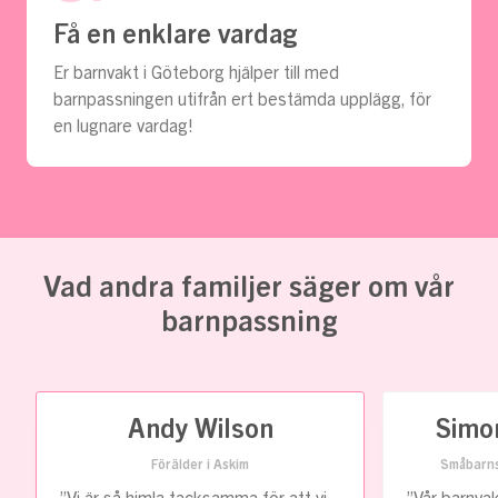
Få en enklare vardag
Er barnvakt i Göteborg hjälper till med
barnpassningen utifrån ert bestämda upplägg, för
en lugnare vardag!
Vad andra familjer säger om vår
barnpassning
Andy Wilson
Simo
Förälder i Askim
Småbarns