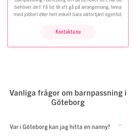
Barnpassning i Göteborg om du behöver det, när du
behöver det! Få tid till att gå på arrangemang, hinna
med jobbet eller helt enkelt bara välförtjänt egentid.
Kontakta nu
Vanliga frågor om barnpassning i
Göteborg
Var i Göteborg kan jag hitta en nanny?