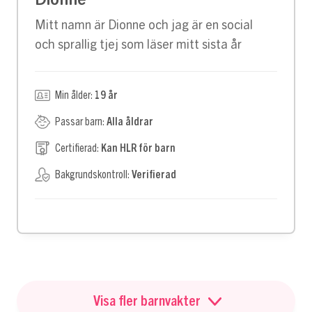
Dionne
Mitt namn är Dionne och jag är en social
och sprallig tjej som läser mitt sista år
Min ålder:
19 år
Passar barn:
Alla åldrar
Certifierad:
Kan HLR för barn
Bakgrundskontroll:
Verifierad
Visa fler barnvakter