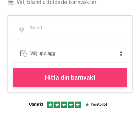
Välj bland utbildade barnvakter
Välj ort
Välj upplägg
Välj upplägg
Hitta din barnvakt
Utmärkt