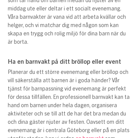
som tar hand om barnen medan du njuter av en
middag ute eller deltar i ett socialt evenemang.
Våra barnvakter är vana vid att arbeta kvällar och
helger, och vi matchar dig med någon som kan
skapa en trygg och rolig miljö för dina barn när du
är borta.
Ha en barnvakt på ditt bröllop eller event
Planerar du ett större evenemang eller bröllop och
vill säkerställa att barnen är i goda händer? Vår
tjänst för barnpassning vid evenemang är perfekt
för dessa tillfällen. En professionell barnvakt kan ta
hand om barnen under hela dagen, organisera
aktiviteter och se till att de har det bra medan du
och dina gäster njuter av festen. Oavsett om ditt
evenemang är i centrala Göteborg eller på en plats