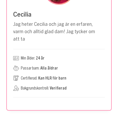
Cecilia
Jag heter Cecilia och jag är en erfaren,
varm och alltid glad dam! Jag tycker om
att ta
Min ålder:
24 år
Passar barn:
Alla åldrar
Certifierad:
Kan HLR för barn
Bakgrundskontroll:
Verifierad