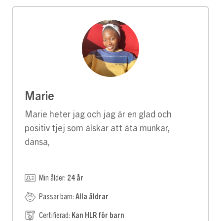
Marie
Marie heter jag och jag är en glad och
positiv tjej som älskar att äta munkar,
dansa,
Min ålder:
24 år
Passar barn:
Alla åldrar
Certifierad:
Kan HLR för barn