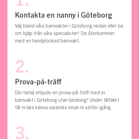
1.
Kontakta en nanny i Göteborg
Välj bland våra barnvakter i Göteborg nedan eller be
om hjälp från våra specialister! De återkommer
med en handplockad barnvakt.
2.
Prova-på-träff
Din familj erbjuds en prova-på-träff med er
barnvakt i Göteborg utan bindning! Under tillfället
får ni lära känna varandra innan ni sätter igång.
3.