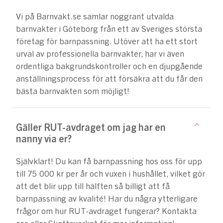
Vi på Barnvakt.se samlar noggrant utvalda
barnvakter i Göteborg från ett av Sveriges största
företag för barnpassning. Utöver att ha ett stort
urval av professionella barnvakter, har vi även
ordentliga bakgrundskontroller och en djupgående
anställningsprocess för att försäkra att du får den
bästa barnvakten som möjligt!
Gäller RUT-avdraget om jag har en
nanny via er?
Självklart! Du kan få barnpassning hos oss för upp
till 75 000 kr per år och vuxen i hushållet, vilket gör
att det blir upp till hälften så billigt att få
barnpassning av kvalité! Har du några ytterligare
frågor om hur RUT-avdraget fungerar? Kontakta