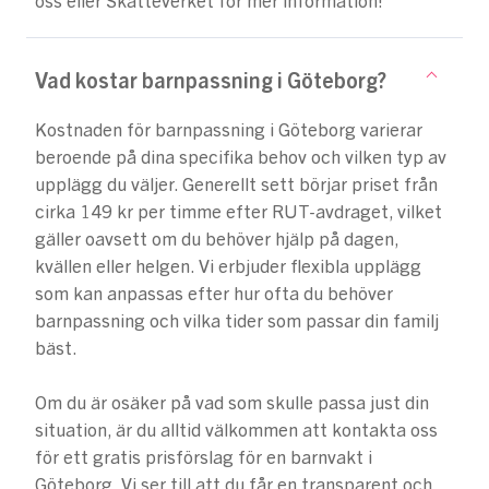
oss eller Skatteverket för mer information!
Vad kostar barnpassning i Göteborg?
Kostnaden för barnpassning i Göteborg varierar
beroende på dina specifika behov och vilken typ av
upplägg du väljer. Generellt sett börjar priset från
cirka 149 kr per timme efter RUT-avdraget, vilket
gäller oavsett om du behöver hjälp på dagen,
kvällen eller helgen. Vi erbjuder flexibla upplägg
som kan anpassas efter hur ofta du behöver
barnpassning och vilka tider som passar din familj
bäst.
Om du är osäker på vad som skulle passa just din
situation, är du alltid välkommen att kontakta oss
för ett gratis prisförslag för en barnvakt i
Göteborg. Vi ser till att du får en transparent och