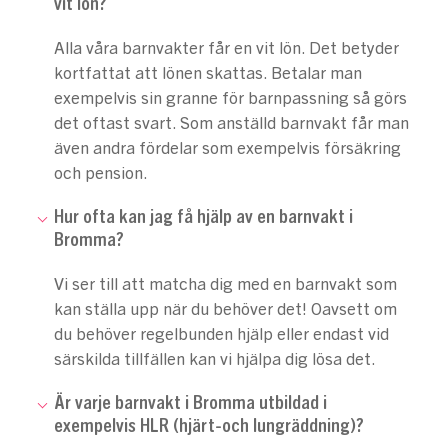
vit lön?
Alla våra barnvakter får en vit lön. Det betyder
kortfattat att lönen skattas. Betalar man
exempelvis sin granne för barnpassning så görs
det oftast svart. Som anställd barnvakt får man
även andra fördelar som exempelvis försäkring
och pension.
Hur ofta kan jag få hjälp av en barnvakt i
Bromma?
Vi ser till att matcha dig med en barnvakt som
kan ställa upp när du behöver det! Oavsett om
du behöver regelbunden hjälp eller endast vid
särskilda tillfällen kan vi hjälpa dig lösa det.
Är varje barnvakt i Bromma utbildad i
exempelvis HLR (hjärt-och lungräddning)?