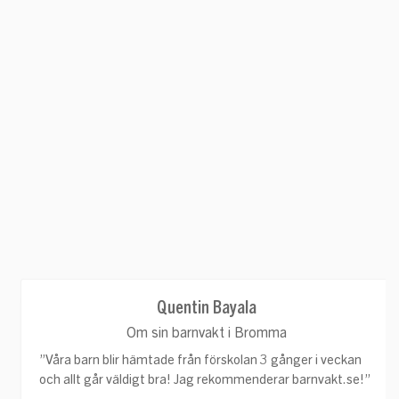
Quentin Bayala
Om sin barnvakt i Bromma
”
Våra barn blir hämtade från förskolan 3 gånger i veckan
och allt går väldigt bra! Jag rekommenderar barnvakt.se!
”