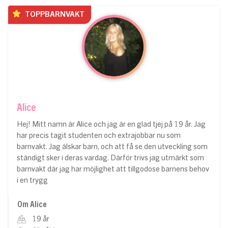
TOPPBARNVAKT
Alice
Hej! Mitt namn är Alice och jag är en glad tjej på 19 år. Jag
har precis tagit studenten och extrajobbar nu som
barnvakt. Jag älskar barn, och att få se den utveckling som
ständigt sker i deras vardag. Därför trivs jag utmärkt som
barnvakt där jag har möjlighet att tillgodose barnens behov
i en trygg
Om Alice
19 år