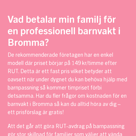
Vad betalar min familj för
en professionell barnvakt i
Bromma?
De rekommenderade företagen har en enkel
modell där priset börjar på 149 kr/timme efter
RUT. Detta är ett fast pris vilket betyder att
oavsett när under dygnet du kan behöva hjälp med
barnpassning så kommer timpriset förbi
detsamma. Har du fler frågor om kostnaden för en
barnvakt i Bromma så kan du alltid höra av dig –
ett prisförslag är gratis!
Att det går att göra RUT-avdrag på barnpassning
gör stor skillnad för familjer som väljer att vända