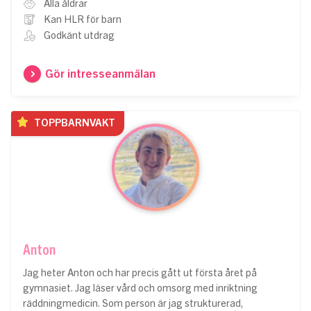
Alla åldrar
Kan HLR för barn
Godkänt utdrag
Gör intresseanmälan
TOPPBARNVAKT
Anton
Jag heter Anton och har precis gått ut första året på
gymnasiet. Jag läser vård och omsorg med inriktning
räddningmedicin. Som person är jag strukturerad,