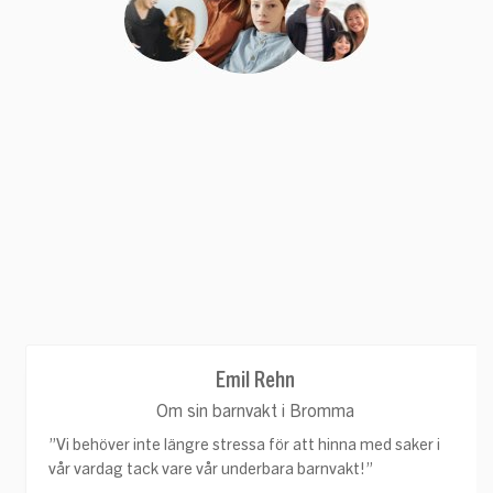
Emil Rehn
Om sin barnvakt i Bromma
”
Vi behöver inte längre stressa för att hinna med saker i
vår vardag tack vare vår underbara barnvakt!
”