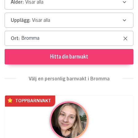
Ålder:
Visar alla
Upplägg:
Visar alla
Ort:
Clear
Hitta din barnvakt
Välj en personlig barnvakt i Bromma
TOPPBARNVAKT