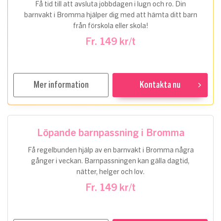
Få tid till att avsluta jobbdagen i lugn och ro. Din
barnvakt i Bromma hjälper dig med att hämta ditt barn
från förskola eller skola!
Fr. 149 kr/t
Mer information
Kontakta nu
Löpande barnpassning i Bromma
Få regelbunden hjälp av en barnvakt i Bromma några
gånger i veckan. Barnpassningen kan gälla dagtid,
nätter, helger och lov.
Fr. 149 kr/t