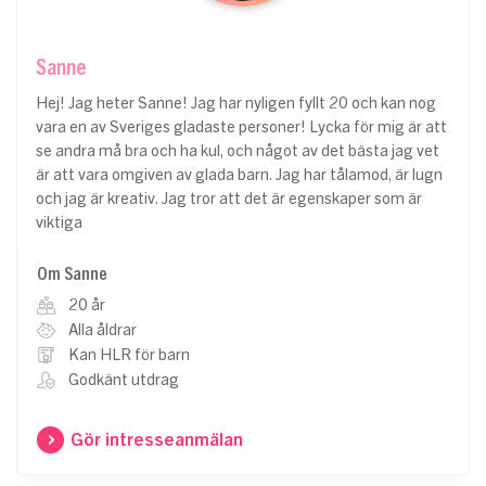
Sanne
Hej! Jag heter Sanne! Jag har nyligen fyllt 20 och kan nog
vara en av Sveriges gladaste personer! Lycka för mig är att
se andra må bra och ha kul, och något av det bästa jag vet
är att vara omgiven av glada barn. Jag har tålamod, är lugn
och jag är kreativ. Jag tror att det är egenskaper som är
viktiga
Om Sanne
20 år
Alla åldrar
Kan HLR för barn
Godkänt utdrag
Gör intresseanmälan