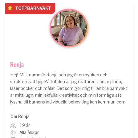
TOPPBARNVAKT
Ronja
Hej! Mitt namn är Ronja och jag är en nyfiken och
strukturerad tjej. På fritiden är jag i naturen, spelar piano,
läser böcker och målar. Det som gör mig till en bra barnvakt
är mitt lugn, min lekfulla kreativitet och min förmåga att
lyssna till barnens individuella behov!Jag kan kommunicera
Om Ronja
19 år
Alla åldrar