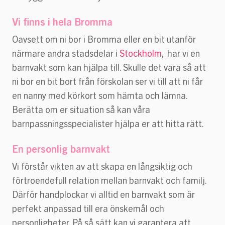
Vi finns i hela Bromma
Oavsett om ni bor i Bromma eller en bit utanför
närmare andra stadsdelar i
Stockholm
, har vi en
barnvakt som kan hjälpa till. Skulle det vara så att
ni bor en bit bort från förskolan ser vi till att ni får
en nanny med körkort som hämta och lämna.
Berätta om er situation så kan våra
barnpassningsspecialister hjälpa er att hitta rätt.
En personlig barnvakt
Vi förstår vikten av att skapa en långsiktig och
förtroendefull relation mellan barnvakt och familj.
Därför handplockar vi alltid en barnvakt som är
perfekt anpassad till era önskemål och
personligheter. På så sätt kan vi garantera att