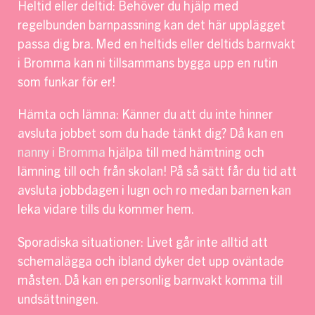
Heltid eller deltid: Behöver du hjälp med
regelbunden barnpassning kan det här upplägget
passa dig bra. Med en heltids eller deltids barnvakt
i Bromma kan ni tillsammans bygga upp en rutin
som funkar för er!
Hämta och lämna: Känner du att du inte hinner
avsluta jobbet som du hade tänkt dig? Då kan en
nanny i Bromma
hjälpa till med hämtning och
lämning till och från skolan! På så sätt får du tid att
avsluta jobbdagen i lugn och ro medan barnen kan
leka vidare tills du kommer hem.
Sporadiska situationer: Livet går inte alltid att
schemalägga och ibland dyker det upp oväntade
måsten. Då kan en personlig barnvakt komma till
undsättningen.