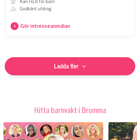
Kan HLR för barn
Godkänt utdrag
Gör intresseanmälan
Ladda fler
Hitta barnvakt i Bromma