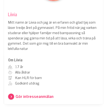
Liivia
Mitt namn är Liivia och jag är en erfaren och glad tjej som
läser tredje året på gymnasiet. På min fritid när jag varken
studerar eller hjälper familjer med barnpassning så
spenderar jag gärna min tid på att läsa, virka och träna på
gymmet. Det som gör mig till en bra barnvakt är min
lekfulla natur
Om Liivia
17 år
Alla åldrar
Kan HLR för barn
Godkänt utdrag
Gör intresseanmälan