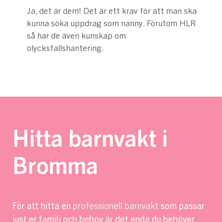
Ja, det är dem! Det är ett krav för att man ska
kunna söka uppdrag som nanny. Förutom HLR
så har de även kunskap om
olycksfallshantering.
Hitta barnvakt i
Bromma
För att hitta en
professionell barnvakt
som passar
just er familj och behov är det enda du behöver