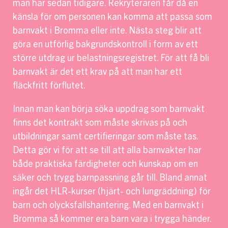
man har sedan tidigare. Rekryteraren får då en
känsla för om personen kan komma att passa som
barnvakt i Bromma eller inte. Nästa steg blir att
göra en utförlig bakgrundskontroll i form av ett
större utdrag ur belastningsregistret. För att få bli
barnvakt är det ett krav på att man har ett
fläckfritt förflutet.
Innan man kan börja söka uppdrag som barnvakt
finns det kontrakt som måste skrivas på och
utbildningar samt certifieringar som måste tas.
Detta gör vi för att se till att alla barnvakter har
både praktiska färdigheter och kunskap om en
säker och trygg barnpassning går till. Bland annat
ingår det HLR-kurser (hjärt- och lungräddning) för
barn och olycksfallshantering. Med en barnvakt i
Bromma så kommer era barn vara i trygga händer.