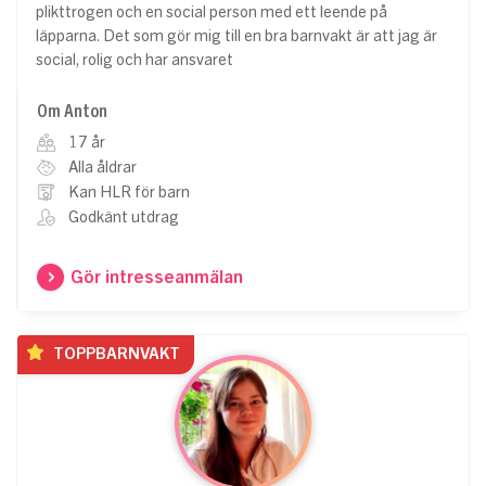
plikttrogen och en social person med ett leende på
läpparna. Det som gör mig till en bra barnvakt är att jag är
social, rolig och har ansvaret
Om Anton
17 år
Alla åldrar
Kan HLR för barn
Godkänt utdrag
Gör intresseanmälan
TOPPBARNVAKT