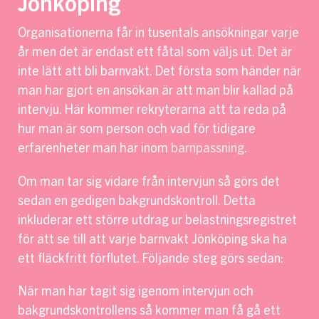
Jönköping
Organisationerna får in tusentals ansökningar varje
år men det är endast ett fåtal som väljs ut. Det är
inte lätt att bli barnvakt. Det första som händer när
man har gjort en ansökan är att man blir kallad på
intervju. Här kommer rekryterarna att ta reda på
hur man är som person och vad för tidigare
erfarenheter man har inom
barnpassning
.
Om man tar sig vidare från intervjun så görs det
sedan en gedigen bakgrundskontroll. Detta
inkluderar ett större utdrag ur belastningsregistret
för att se till att varje barnvakt Jönköping ska ha
ett fläckfritt förflutet. Följande steg görs sedan:
När man har tagit sig igenom intervjun och
bakgrundskontrollens så kommer man få gå ett