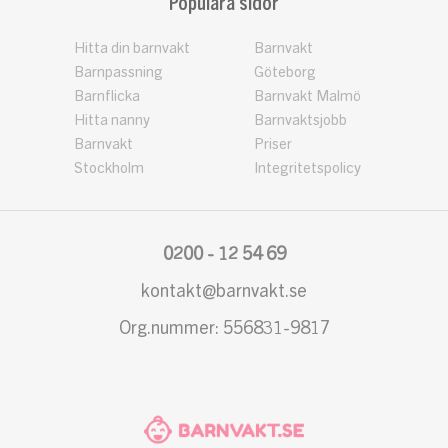
Populära sidor
Hitta din barnvakt
Barnvakt
Barnpassning
Göteborg
Barnflicka
Barnvakt Malmö
Hitta nanny
Barnvaktsjobb
Barnvakt
Priser
Stockholm
Integritetspolicy
0200 - 12 54 69
kontakt@barnvakt.se
Org.nummer: 556831-9817