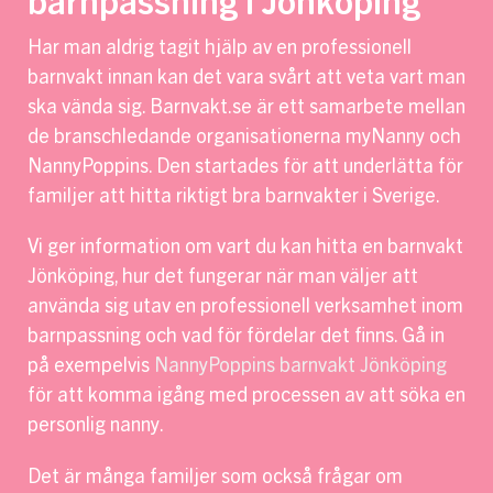
barnpassning i Jönköping
Har man aldrig tagit hjälp av en professionell
barnvakt innan kan det vara svårt att veta vart man
ska vända sig. Barnvakt.se är ett samarbete mellan
de branschledande organisationerna myNanny och
NannyPoppins. Den startades för att underlätta för
familjer att hitta riktigt bra barnvakter i Sverige.
Vi ger information om vart du kan hitta en barnvakt
Jönköping, hur det fungerar när man väljer att
använda sig utav en professionell verksamhet inom
barnpassning och vad för fördelar det finns. Gå in
på exempelvis
NannyPoppins barnvakt Jönköping
för att komma igång med processen av att söka en
personlig nanny.
Det är många familjer som också frågar om