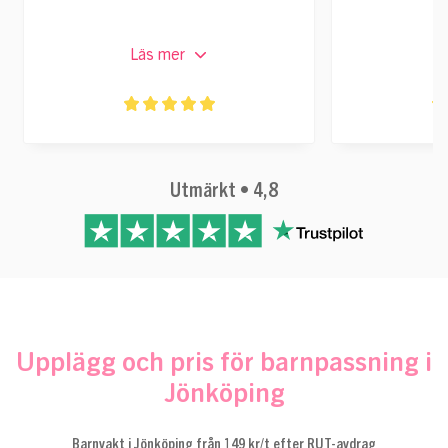
Läs mer
L
Utmärkt • 4,8
Upplägg och pris för barnpassning i
Jönköping
Barnvakt i Jönköping från 149 kr/t efter RUT-avdrag