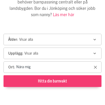
behöver barnpassning centralt eller på
landsbygden. Bor du i Jönköping och söker jobb
som nanny?
Läs mer här
Ålder:
Visar alla
Upplägg:
Visar alla
Ort:
Clear
Hitta din barnvakt