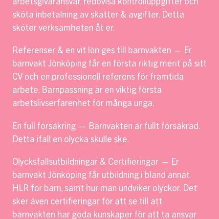
arbetsgivaransvar, redovisa kontrolluppgifter och
sköta inbetalning av skatter & avgifter. Detta
sköter verksamheten åt er.
Referenser & en vit lön ges till barnvakten — Er
barnvakt Jönköping får en första riktig merit på sitt
CV och en professionell referens för framtida
arbete. Barnpassning är en viktig första
arbetslivserfarenhet för många unga.
En full försäkring — Barnvakten är fullt försäkrad.
Detta ifall en olycka skulle ske.
Olycksfallsutbildningar & Certifieringar — Er
barnvakt Jönköping får utbildning i bland annat
HLR för barn, samt hur man undviker olyckor. Det
sker även certifieringar för att se till att
barnvakten har goda kunskaper för att ta ansvar