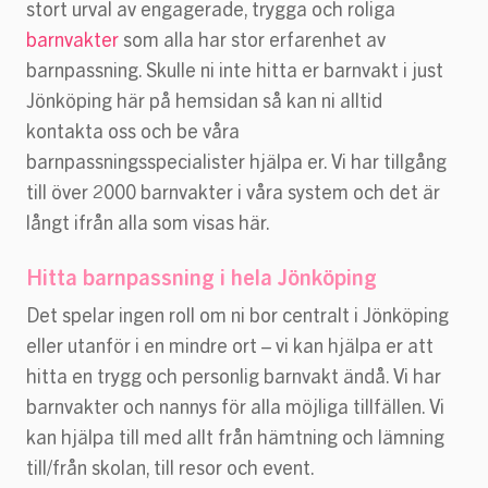
stort urval av engagerade, trygga och roliga
barnvakter
som alla har stor erfarenhet av
barnpassning. Skulle ni inte hitta er barnvakt i just
Jönköping här på hemsidan så kan ni alltid
kontakta oss och be våra
barnpassningsspecialister hjälpa er. Vi har tillgång
till över 2000 barnvakter i våra system och det är
långt ifrån alla som visas här.
Hitta barnpassning i hela Jönköping
Det spelar ingen roll om ni bor centralt i Jönköping
eller utanför i en mindre ort – vi kan hjälpa er att
hitta en trygg och personlig barnvakt ändå. Vi har
barnvakter och nannys för alla möjliga tillfällen. Vi
kan hjälpa till med allt från hämtning och lämning
till/från skolan, till resor och event.