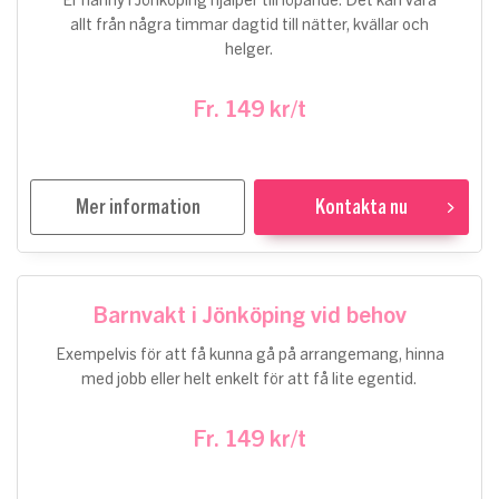
Er nanny i Jönköping hjälper till löpande. Det kan vara
allt från några timmar dagtid till nätter, kvällar och
helger.
Fr. 149 kr/t
Mer information
Kontakta nu
Barnvakt i Jönköping vid behov
Exempelvis för att få kunna gå på arrangemang, hinna
med jobb eller helt enkelt för att få lite egentid.
Fr. 149 kr/t