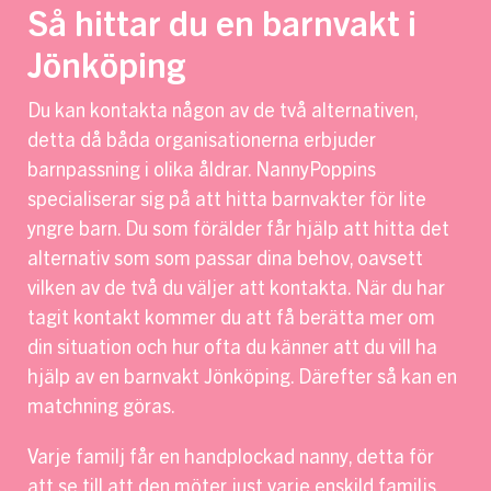
Så hittar du en barnvakt i
Jönköping
Du kan kontakta någon av de två alternativen,
detta då båda organisationerna erbjuder
barnpassning i olika åldrar. NannyPoppins
specialiserar sig på att hitta barnvakter för lite
yngre barn. Du som förälder får hjälp att hitta det
alternativ som som passar dina behov, oavsett
vilken av de två du väljer att kontakta. När du har
tagit kontakt kommer du att få berätta mer om
din situation och hur ofta du känner att du vill ha
hjälp av en barnvakt Jönköping. Därefter så kan en
matchning göras.
Varje familj får en handplockad nanny, detta för
att se till att den möter just varje enskild familjs