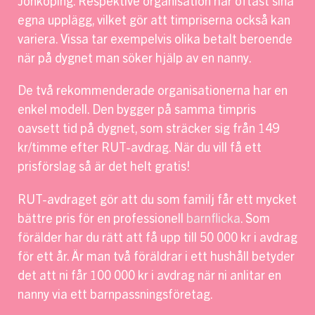
Jönköping. Respektive organisation har oftast sina
egna upplägg, vilket gör att timpriserna också kan
variera. Vissa tar exempelvis olika betalt beroende
när på dygnet man söker hjälp av en nanny.
De två rekommenderade organisationerna har en
enkel modell. Den bygger på samma timpris
oavsett tid på dygnet, som sträcker sig från 149
kr/timme efter RUT-avdrag. När du vill få ett
prisförslag så är det helt gratis!
RUT-avdraget gör att du som familj får ett mycket
bättre pris för en professionell
barnflicka
. Som
förälder har du rätt att få upp till 50 000 kr i avdrag
för ett år. Är man två föräldrar i ett hushåll betyder
det att ni får 100 000 kr i avdrag när ni anlitar en
nanny via ett barnpassningsföretag.