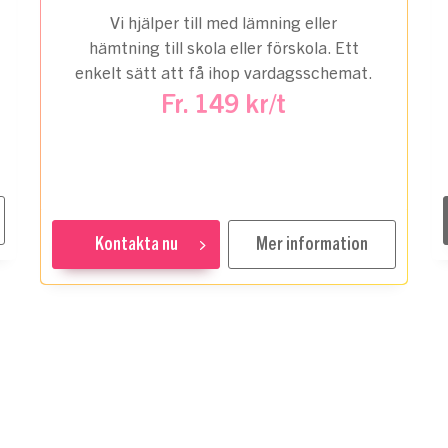
Vi hjälper till med lämning eller
hämtning till skola eller förskola. Ett
enkelt sätt att få ihop vardagsschemat.
Fr. 149 kr/t
Kontakta nu
Mer information