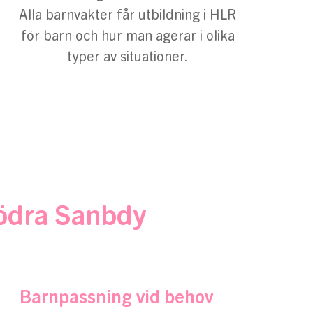
Alla barnvakter får utbildning i HLR
för barn och hur man agerar i olika
typer av situationer.
Södra Sanbdy
Barnpassning vid behov