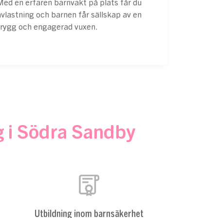
Med en erfaren barnvakt på plats får du
avlastning och barnen får sällskap av en
trygg och engagerad vuxen.
g i Södra Sandby
Utbildning inom barnsäkerhet