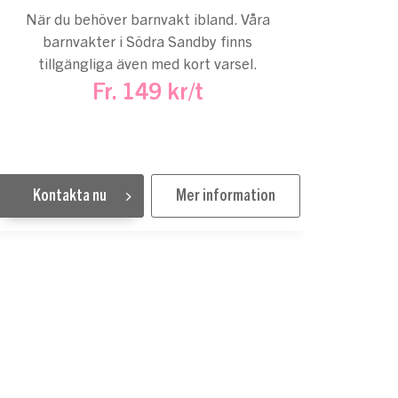
När du behöver barnvakt ibland. Våra
barnvakter i Södra Sandby finns
tillgängliga även med kort varsel.
Fr. 149 kr/t
Kontakta nu
Mer information