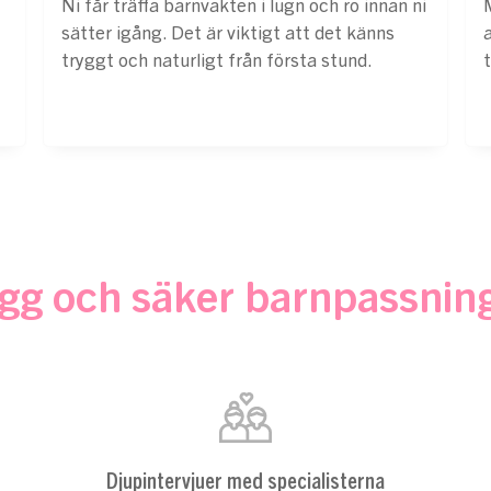
Ni får träffa barnvakten i lugn och ro innan ni
sätter igång. Det är viktigt att det känns
tryggt och naturligt från första stund.
rygg och säker barnpassnin
Djupintervjuer med specialisterna