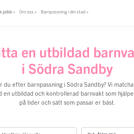
k jobb
Om oss
Barnpassning i din stad
tta en utbildad barnv
i Södra Sandby
r du efter barnpassning i Södra Sandby? Vi matcha
 en utbildad och kontrollerad barnvakt som hjälper 
på tider och sätt som passar er bäst.