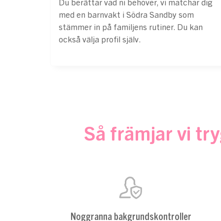
Du berättar vad ni behöver, vi matchar dig
med en barnvakt i Södra Sandby som
stämmer in på familjens rutiner. Du kan
också välja profil själv.
Så främjar vi t
Noggranna bakgrundskontroller