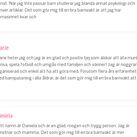
nat. När jag Inte passar barn studerar jag blanda annat psykologi och
river artiklar. Det som gör mig till en bra barnvakt är att jag har
rnasinnet kvar och
arie
rie heter jag och jag är en glad och positiv tjej som älskar att äta mun
nsa, spela fotboll och umgås med familjen och vänner! Jag är noggran
ganiserad och enkel att ha att göra med. Förutom flera års erfarenhet
d barnpassning i alla åldrar, är det som gör mig till en bra barnvakt att
aniela
tt namn är Daniela och är en glad, mogen och trygg person. Jag är
nstnär och mamma. Det som gör mig till en bra barnvakt är min