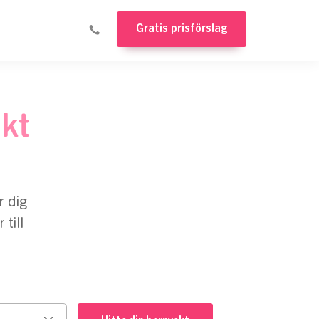
Gratis prisförslag
akt
r dig
till