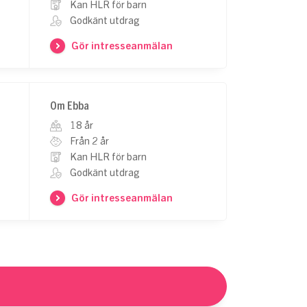
Kan HLR för barn
Godkänt utdrag
Gör intresseanmälan
Om Ebba
18 år
Från 2 år
Kan HLR för barn
Godkänt utdrag
Gör intresseanmälan