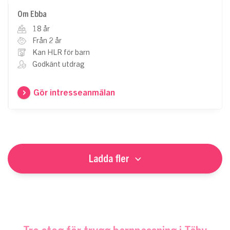
Om Ebba
18 år
Från 2 år
Kan HLR för barn
Godkänt utdrag
Gör intresseanmälan
Ladda fler