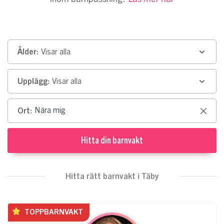
Ålder:
Visar alla
Upplägg:
Visar alla
Ort:
Clear
Hitta din barnvakt
Hitta rätt barnvakt i Täby
TOPPBARNVAKT