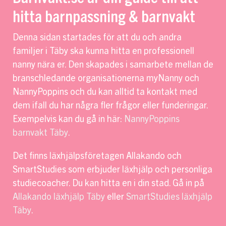
hitta barnpassning & barnvakt
Denna sidan startades för att du och andra
familjer i Täby ska kunna hitta en professionell
nanny nära er. Den skapades i samarbete mellan de
branschledande organisationerna myNanny och
NannyPoppins och du kan alltid ta kontakt med
dem ifall du har några fler frågor eller funderingar.
Exempelvis kan du gå in här:
NannyPoppins
barnvakt Täby
.
Det finns läxhjälpsföretagen Allakando och
SmartStudies som erbjuder läxhjälp och personliga
studiecoacher. Du kan hitta en i din stad. Gå in på
Allakando läxhjälp Täby
eller
SmartStudies läxhjälp
Täby
.