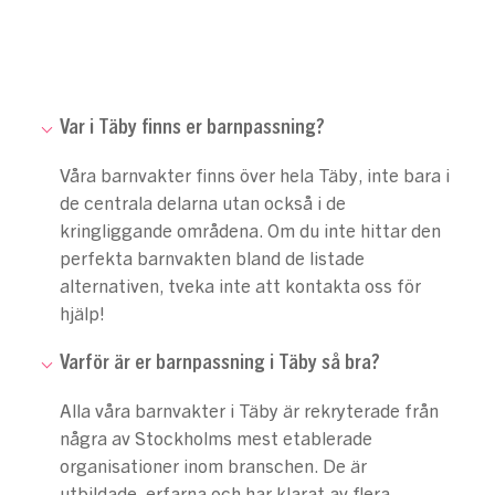
Var i Täby finns er barnpassning?
Våra barnvakter finns över hela Täby, inte bara i
de centrala delarna utan också i de
kringliggande områdena. Om du inte hittar den
perfekta barnvakten bland de listade
alternativen, tveka inte att kontakta oss för
hjälp!
Varför är er barnpassning i Täby så bra?
Alla våra barnvakter i Täby är rekryterade från
några av Stockholms mest etablerade
organisationer inom branschen. De är
utbildade, erfarna och har klarat av flera