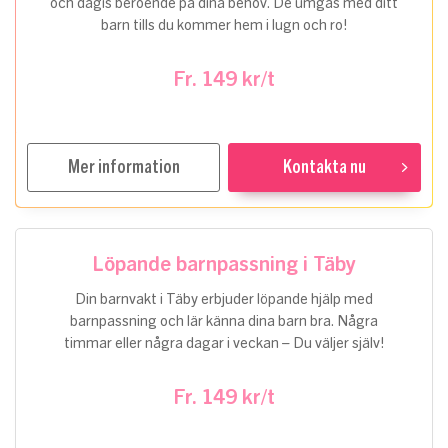
och dagis beroende på dina behov. De umgås med ditt
barn tills du kommer hem i lugn och ro!
Fr. 149 kr/t
Mer information
Kontakta nu
Löpande barnpassning i Täby
Din barnvakt i Täby erbjuder löpande hjälp med
barnpassning och lär känna dina barn bra. Några
timmar eller några dagar i veckan – Du väljer själv!
Fr. 149 kr/t