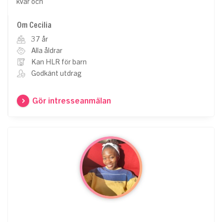
kvar och
Om Cecilia
37 år
Alla åldrar
Kan HLR för barn
Godkänt utdrag
Gör intresseanmälan