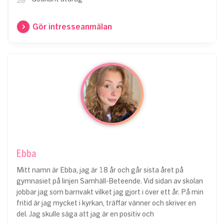
Gör intresseanmälan
Ebba
Mitt namn är Ebba, jag är 18 år och går sista året på
gymnasiet på linjen Samhäll-Beteende. Vid sidan av skolan
jobbar jag som barnvakt vilket jag gjort i över ett år. På min
fritid är jag mycket i kyrkan, träffar vänner och skriver en
del. Jag skulle säga att jag är en positiv och