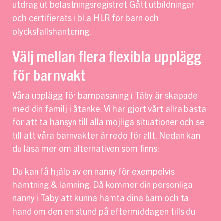
utdrag ut belastningsregistret Gått utbildningar
och certifierats i bl.a HLR för barn och
olycksfallshantering.
Välj mellan flera flexibla upplägg
för barnvakt
Våra upplägg för barnpassning i Täby är skapade
med din familj i åtanke. Vi har gjort vårt allra bästa
för att ta hänsyn till alla möjliga situationer och se
till att våra barnvakter är redo för allt. Nedan kan
du läsa mer om alternativen som finns:
Du kan få hjälp av en nanny för exempelvis
hämtning & lämning. Då kommer din personliga
nanny i Täby att kunna hämta dina barn och ta
hand om den en stund på eftermiddagen tills du