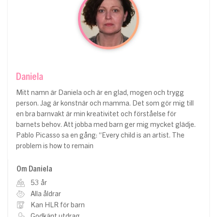
Daniela
Mitt namn är Daniela och är en glad, mogen och trygg
person. Jag är konstnär och mamma. Det som gör mig till
en bra barnvakt är min kreativitet och förståelse för
barnets behov. Att jobba med barn ger mig mycket glädje.
Pablo Picasso sa en gång: “Every child is an artist. The
problem is how to remain
Om Daniela
53 år
Alla åldrar
Kan HLR för barn
Godkänt utdrag