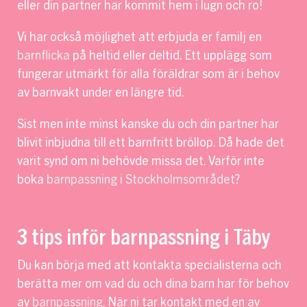
eller din partner har kommit hem i lugn och ro!
Vi har också möjlighet att erbjuda er familj en
barnflicka
på heltid eller deltid. Ett upplägg som
fungerar utmärkt för alla föräldrar som är i behov
av barnvakt under en längre tid.
Sist men inte minst kanske du och din partner har
blivit inbjudna till ett barnfritt bröllop. Då hade det
varit synd om ni behövde missa det. Varför inte
boka
barnpassning i Stockholmsområdet
?
3 tips inför barnpassning i Täby
Du kan börja med att kontakta specialisterna och
berätta mer om vad du och dina barn har för behov
av
barnpassning
. När ni tar kontakt med en av