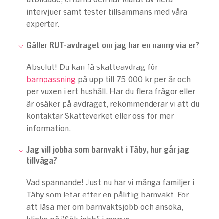
intervjuer samt tester tillsammans med våra
experter.
Gäller RUT-avdraget om jag har en nanny via er?
Absolut! Du kan få skatteavdrag för
barnpassning
på upp till 75 000 kr per år och
per vuxen i ert hushåll. Har du flera frågor eller
är osäker på avdraget, rekommenderar vi att du
kontaktar Skatteverket eller oss för mer
information.
Jag vill jobba som barnvakt i Täby, hur går jag
tillväga?
Vad spännande! Just nu har vi många familjer i
Täby som letar efter en pålitlig barnvakt. För
att läsa mer om barnvaktsjobb och ansöka,