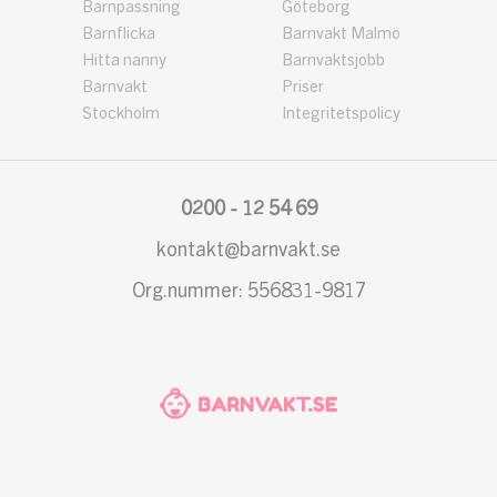
Barnpassning
Göteborg
Barnflicka
Barnvakt Malmö
Hitta nanny
Barnvaktsjobb
Barnvakt
Priser
Stockholm
Integritetspolicy
0200 - 12 54 69
kontakt@barnvakt.se
Org.nummer: 556831-9817