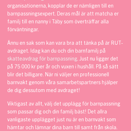
organisationerna, kopplar de er nämligen till en
barnpassningsexpert. Deras mål är att matcha er
familj till en nanny i Täby som överträffar alla
förväntningar.
Ännu en sak som kan vara bra att tänka på är RUT-
avdraget. Idag kan du och din barnfamilj på
skatteavdrag för barnpassning
. Just nu ligger det
på 75 000 kr per år och vuxen i hushåll. På så sätt
blir det billigare. När ni väljer en professionell
barnvakt genom våra samarbetspartners hjälper
de dig dessutom med avdraget!
Viktigast av allt, välj det upplägg för barnpassning
som passar dig och din familj bäst! Det allra
vanligaste upplägget just nu är en barnvakt som
hämtar och lämnar dina barn till samt från skola.