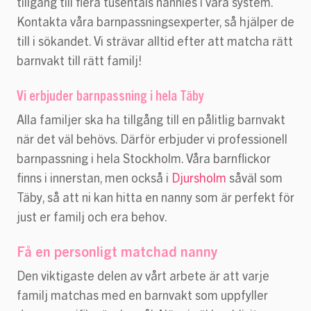
tillgång till flera tusentals nannies i våra system.
Kontakta våra barnpassningsexperter, så hjälper de
till i sökandet. Vi strävar alltid efter att matcha rätt
barnvakt till rätt familj!
Vi erbjuder barnpassning i hela Täby
Alla familjer ska ha tillgång till en pålitlig barnvakt
när det väl behövs. Därför erbjuder vi professionell
barnpassning i hela Stockholm. Våra barnflickor
finns i innerstan, men också i
Djursholm
såväl som
Täby, så att ni kan hitta en nanny som är perfekt för
just er familj och era behov.
Få en personligt matchad nanny
Den viktigaste delen av vårt arbete är att varje
familj matchas med en barnvakt som uppfyller