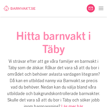
Hitta barnvakt i
Täby
Vi strävar efter att ge våra familjer en barnvakt i
Täby som de älskar. Råkar det vara så att du bor i
området och behöver avlasta vardagen litegrann?
Då kan en utbildad nanny via Barnvakt.se precis
vad du behöver. Nedan kan du välja bland våra
utbildade och bakgrundskontrollerade barnvakter.
Skulle det vara så att du bor i Täby och söker jobb
inom barnpassning?
Läs mer här