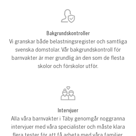
Bakgrundskontroller
Vi granskar både belastningsregister och samtliga
svenska domstolar. Vår bakgrundskontroll för
barnvakter är mer grundlig än den som de flesta
skolor och förskolor utför.
Intervjuer
Alla våra barnvakter i Täby genomgår noggranna
intervjuer med våra specialister och måste klara
flera tester för att få arbeta med våra familjer.