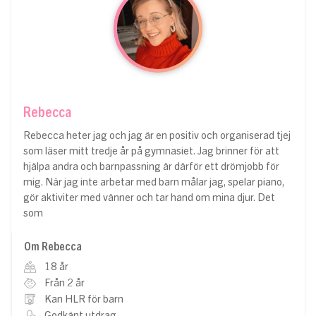
Rebecca
Rebecca heter jag och jag är en positiv och organiserad tjej
som läser mitt tredje år på gymnasiet. Jag brinner för att
hjälpa andra och barnpassning är därför ett drömjobb för
mig. När jag inte arbetar med barn målar jag, spelar piano,
gör aktiviter med vänner och tar hand om mina djur. Det
som
Om Rebecca
18 år
Från 2 år
Kan HLR för barn
Godkänt utdrag