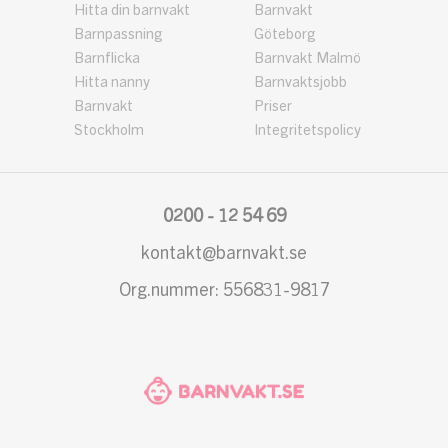
Hitta din barnvakt
Barnvakt
Barnpassning
Göteborg
Barnflicka
Barnvakt Malmö
Hitta nanny
Barnvaktsjobb
Barnvakt
Priser
Stockholm
Integritetspolicy
0200 - 12 54 69
kontakt@barnvakt.se
Org.nummer: 556831-9817