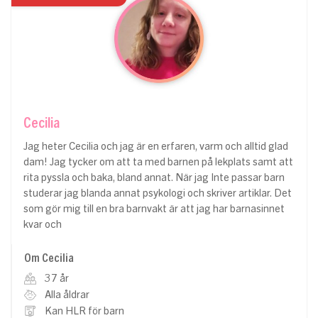
Cecilia
Jag heter Cecilia och jag är en erfaren, varm och alltid glad
dam! Jag tycker om att ta med barnen på lekplats samt att
rita pyssla och baka, bland annat. När jag Inte passar barn
studerar jag blanda annat psykologi och skriver artiklar. Det
som gör mig till en bra barnvakt är att jag har barnasinnet
kvar och
Om Cecilia
37 år
Alla åldrar
Kan HLR för barn