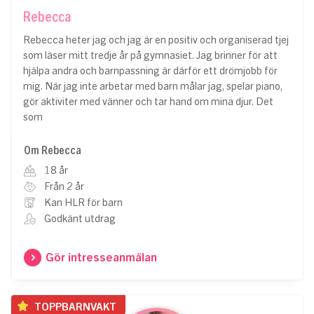
Rebecca
Rebecca heter jag och jag är en positiv och organiserad tjej
som läser mitt tredje år på gymnasiet. Jag brinner för att
hjälpa andra och barnpassning är därför ett drömjobb för
mig. När jag inte arbetar med barn målar jag, spelar piano,
gör aktiviter med vänner och tar hand om mina djur. Det
som
Om Rebecca
18 år
Från 2 år
Kan HLR för barn
Godkänt utdrag
Gör intresseanmälan
TOPPBARNVAKT