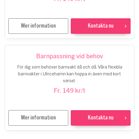
Mer information
Kontakta nu
Barnpassning vid behov
För dig som behöver barnvakt då och då. Våra flexibla
barnvakter i Ulricehamn kan hoppa in även med kort
varsel.
Fr. 149 kr/t
Mer information
Kontakta nu