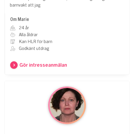
barnvakt att jag
Om Marie
24 år
Alla åldrar
Kan HLR för barn
Godkänt utdrag
Gör intresseanmälan