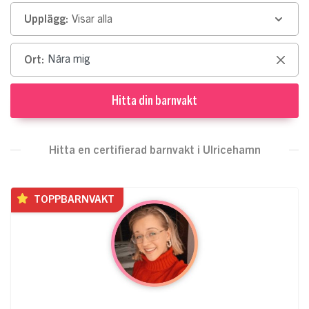
Upplägg:
Visar alla
Ort:
Clear
Hitta din barnvakt
Hitta en certifierad barnvakt i Ulricehamn
TOPPBARNVAKT