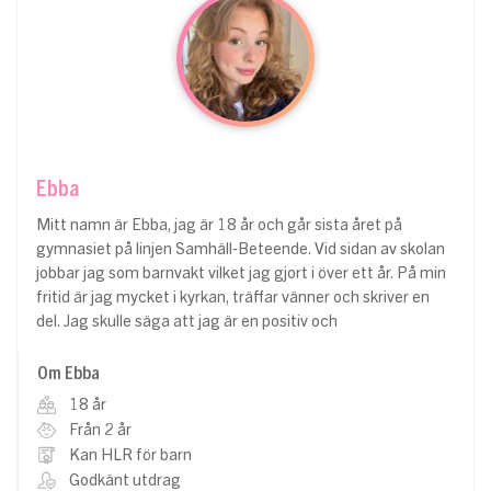
Ebba
Mitt namn är Ebba, jag är 18 år och går sista året på
gymnasiet på linjen Samhäll-Beteende. Vid sidan av skolan
jobbar jag som barnvakt vilket jag gjort i över ett år. På min
fritid är jag mycket i kyrkan, träffar vänner och skriver en
del. Jag skulle säga att jag är en positiv och
Om Ebba
18 år
Från 2 år
Kan HLR för barn
Godkänt utdrag